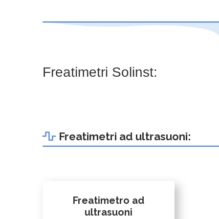
Freatimetri Solinst:
Freatimetri ad ultrasuoni:
Freatimetro ad
ultrasuoni