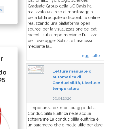
California.L'Hydrologic Sciences
Graduate Group della UC Davis ha
to
realizzato una rete di monitoraggio
della falda acquifera disponibile online,
realizzando una piattaforma open
source, per la visualizzazione dei dati
raccolti sul campo mediante l'utilizzo
dei Levelogger Solinst e trasmessi
mediante la...
Leggi tutto...
r
ndo
Lettura manuale o
automatica di
05
Conducibilità, Livello e
temperatura
06.04.2020
L'importanza del monitoraggio della
Conducibilità Elettrica nelle acque
sotterranne La conducibilità elettrica è
un parametro che è molto utile per dare