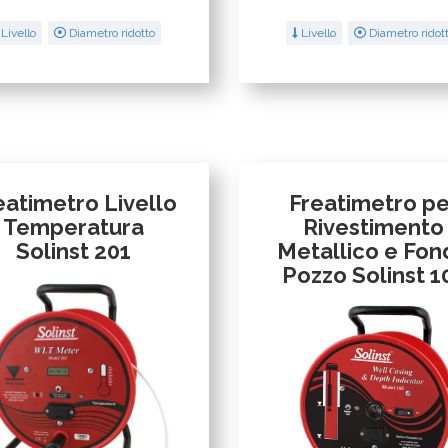
Livello
Diametro ridotto
Livello
Diametro ridot
eatimetro Livello
Freatimetro pe
Temperatura
Rivestimento
Solinst 201
Metallico e Fo
Pozzo Solinst 1