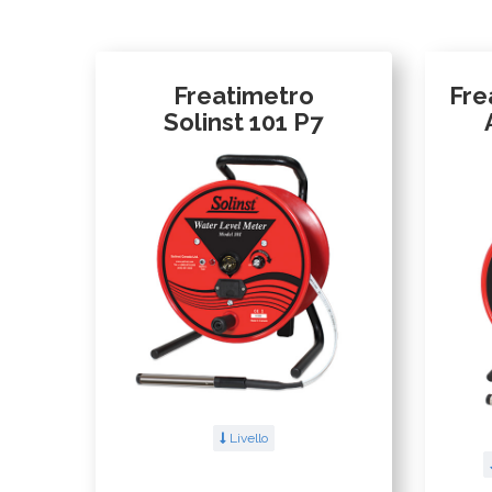
Freatimetro
Fre
Solinst 101 P7
Livello