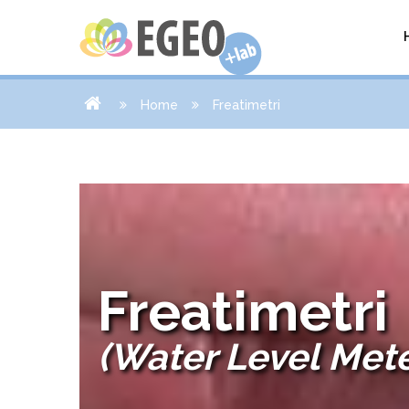
Home
Freatimetri
Freatimetri
(Water Level Mete