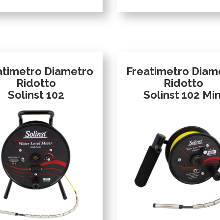
atimetro Diametro
Freatimetro Diam
Ridotto
Ridotto
Solinst 102
Solinst 102 Min