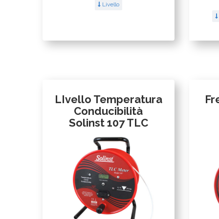
Livello
LIvello Temperatura
Fr
Conducibilità
Solinst 107 TLC