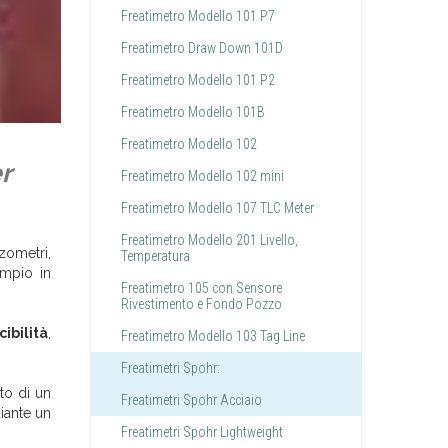
Freatimetro Modello 101 P7
Freatimetro Draw Down 101D
Freatimetro Modello 101 P2
Freatimetro Modello 101B
Freatimetro Modello 102
r
Freatimetro Modello 102 mini
Freatimetro Modello 107 TLC Meter
Freatimetro Modello 201 Livello,
zometri,
Temperatura
empio in
Freatimetro 105 con Sensore
Rivestimento e Fondo Pozzo
ibilità
,
Freatimetro Modello 103 Tag Line
Freatimetri Spohr:
to di un
Freatimetri Spohr Acciaio
diante un
Freatimetri Spohr Lightweight