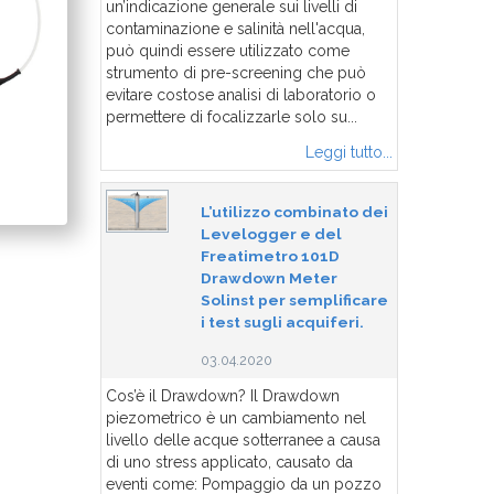
un’indicazione generale sui livelli di
contaminazione e salinità nell'acqua,
può quindi essere utilizzato come
strumento di pre-screening che può
evitare costose analisi di laboratorio o
permettere di focalizzarle solo su...
Leggi tutto...
L’utilizzo combinato dei
Levelogger e del
Freatimetro 101D
Drawdown Meter
Solinst per semplificare
i test sugli acquiferi.
03.04.2020
Cos’è il Drawdown? Il Drawdown
piezometrico è un cambiamento nel
livello delle acque sotterranee a causa
di uno stress applicato, causato da
eventi come: Pompaggio da un pozzo