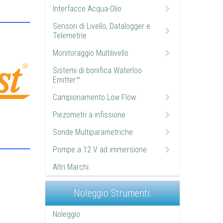
Interfacce Acqua-Olio
Sensori di Livello, Datalogger e
Telemetrie
Monitoraggio Multilivello
Sistemi di bonifica Waterloo
Emitter™
Campionamento Low Flow
Piezometri a infissione
Sonde Multiparametriche
Pompe a 12 V ad immersione
Altri Marchi
Noleggio Strumenti:
Noleggio