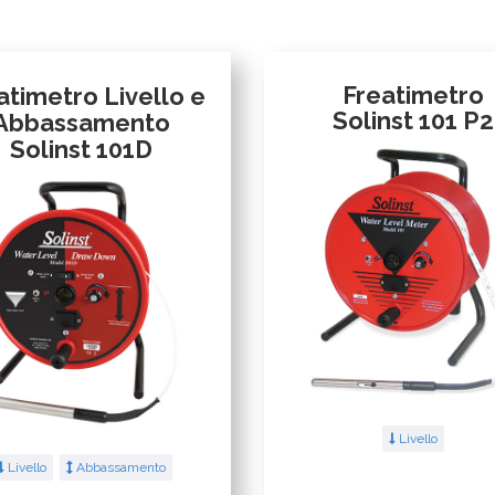
Freatimetro
atimetro Livello e
Solinst 101 P2
Abbassamento
Solinst 101D
Livello
Livello
Abbassamento