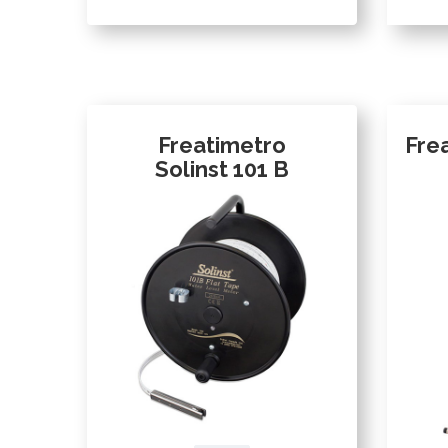
Freatimetro
Fre
Solinst 101 B